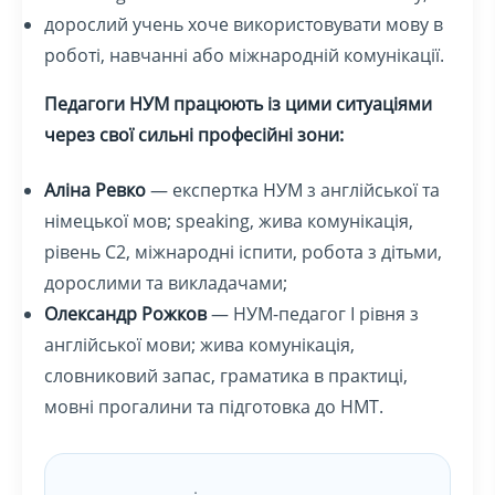
дорослий учень хоче використовувати мову в
роботі, навчанні або міжнародній комунікації.
Педагоги НУМ працюють із цими ситуаціями
через свої сильні професійні зони:
Аліна Ревко
— експертка НУМ з англійської та
німецької мов; speaking, жива комунікація,
рівень C2, міжнародні іспити, робота з дітьми,
дорослими та викладачами;
Олександр Рожков
— НУМ-педагог І рівня з
англійської мови; жива комунікація,
словниковий запас, граматика в практиці,
мовні прогалини та підготовка до НМТ.