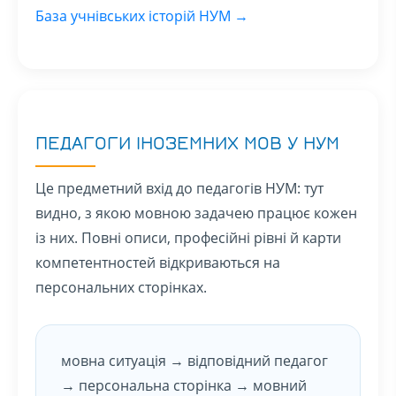
База учнівських історій НУМ →
ПЕДАГОГИ ІНОЗЕМНИХ МОВ У НУМ
Це предметний вхід до педагогів НУМ: тут
видно, з якою мовною задачею працює кожен
із них. Повні описи, професійні рівні й карти
компетентностей відкриваються на
персональних сторінках.
мовна ситуація → відповідний педагог
→ персональна сторінка → мовний