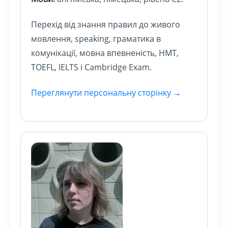
Перехід від знання правил до живого
мовлення, speaking, граматика в
комунікації, мовна впевненість, НМТ,
TOEFL, IELTS і Cambridge Exam.
Переглянути персональну сторінку →