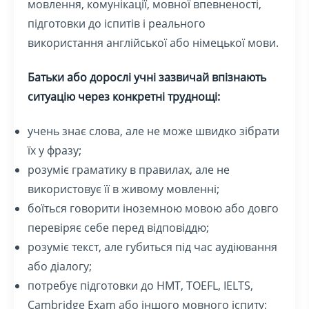
мовлення, комунікації, мовної впевненості,
підготовки до іспитів і реального
використання англійської або німецької мови.
Батьки або дорослі учні зазвичай впізнають
ситуацію через конкретні труднощі:
учень знає слова, але не може швидко зібрати
їх у фразу;
розуміє граматику в правилах, але не
використовує її в живому мовленні;
боїться говорити іноземною мовою або довго
перевіряє себе перед відповіддю;
розуміє текст, але губиться під час аудіювання
або діалогу;
потребує підготовки до НМТ, TOEFL, IELTS,
Cambridge Exam або іншого мовного іспиту;