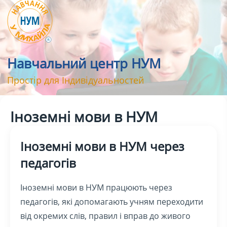
Навчальний центр НУМ
Простір для Індивідуальностей
Іноземні мови в НУМ
Іноземні мови в НУМ через
педагогів
Іноземні мови в НУМ працюють через
педагогів, які допомагають учням переходити
від окремих слів, правил і вправ до живого