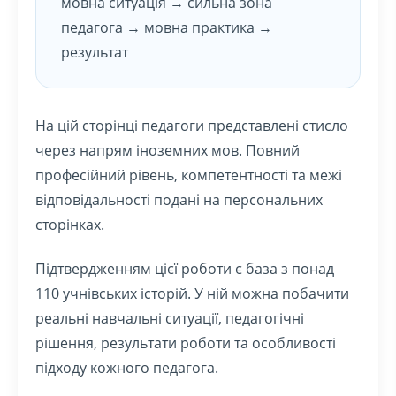
мовна ситуація → сильна зона
педагога → мовна практика →
результат
На цій сторінці педагоги представлені стисло
через напрям іноземних мов. Повний
професійний рівень, компетентності та межі
відповідальності подані на персональних
сторінках.
Підтвердженням цієї роботи є база з понад
110 учнівських історій. У ній можна побачити
реальні навчальні ситуації, педагогічні
рішення, результати роботи та особливості
підходу кожного педагога.