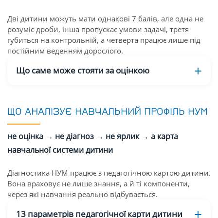
Дві дитини можуть мати однакові 7 балів, але одна не
розуміє дроби, інша пропускає умови задачі, третя
губиться на контрольній, а четверта працює лише під
постійним веденням дорослого.
Що саме може стояти за оцінкою
ЩО АНАЛІЗУЄ НАВЧАЛЬНИЙ ПРОФІЛЬ НУМ
не оцінка → не діагноз → не ярлик → а карта
навчальної системи дитини
Діагностика НУМ працює з педагогічною картою дитини.
Вона враховує не лише знання, а й ті компоненти,
через які навчання реально відбувається.
13 параметрів педагогічної карти дитини