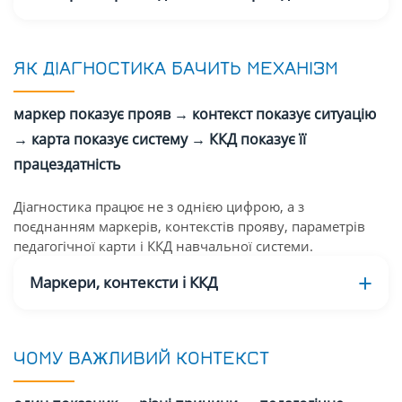
ЯК ДІАГНОСТИКА БАЧИТЬ МЕХАНІЗМ
маркер показує прояв → контекст показує ситуацію
→ карта показує систему → ККД показує її
працездатність
Діагностика працює не з однією цифрою, а з
поєднанням маркерів, контекстів прояву, параметрів
педагогічної карти і ККД навчальної системи.
Маркери, контексти і ККД
ЧОМУ ВАЖЛИВИЙ КОНТЕКСТ