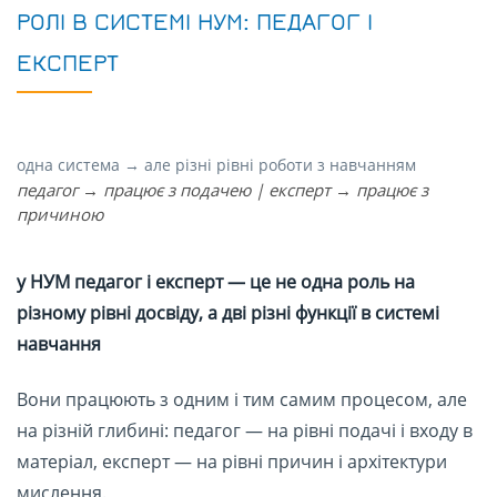
РОЛІ В СИСТЕМІ НУМ: ПЕДАГОГ І
ЕКСПЕРТ
одна система → але різні рівні роботи з навчанням
педагог → працює з подачею | експерт → працює з
причиною
у НУМ педагог і експерт — це не одна роль на
різному рівні досвіду, а дві різні функції в системі
навчання
Вони працюють з одним і тим самим процесом, але
на різній глибині: педагог — на рівні подачі і входу в
матеріал, експерт — на рівні причин і архітектури
мислення.