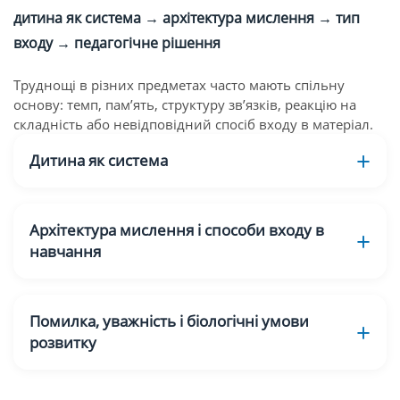
дитина як система → архітектура мислення → тип
входу → педагогічне рішення
Труднощі в різних предметах часто мають спільну
основу: темп, пам’ять, структуру зв’язків, реакцію на
складність або невідповідний спосіб входу в матеріал.
Дитина як система
Архітектура мислення і способи входу в
навчання
Помилка, уважність і біологічні умови
розвитку