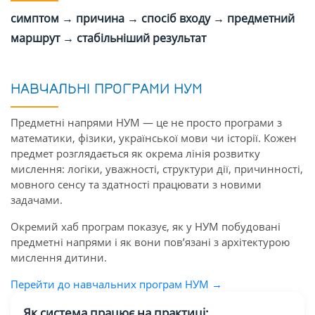
симптом → причина → спосіб входу → предметний
маршрут → стабільніший результат
НАВЧАЛЬНІ ПРОГРАМИ НУМ
Предметні напрями НУМ — це не просто програми з
математики, фізики, української мови чи історії. Кожен
предмет розглядається як окрема лінія розвитку
мислення: логіки, уважності, структури дії, причинності,
мовного сенсу та здатності працювати з новими
задачами.
Окремий хаб програм показує, як у НУМ побудовані
предметні напрями і як вони пов’язані з архітектурою
мислення дитини.
Перейти до навчальних програм НУМ →
Як система працює на практиці: