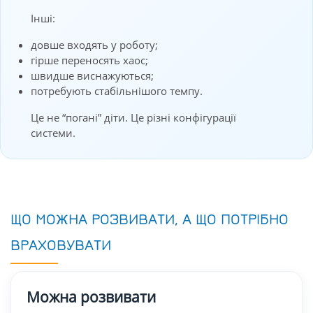
Інші:
довше входять у роботу;
гірше переносять хаос;
швидше виснажуються;
потребують стабільнішого темпу.
Це не “погані” діти. Це різні конфігурації
системи.
ЩО МОЖНА РОЗВИВАТИ, А ЩО ПОТРІБНО
ВРАХОВУВАТИ
Можна розвивати