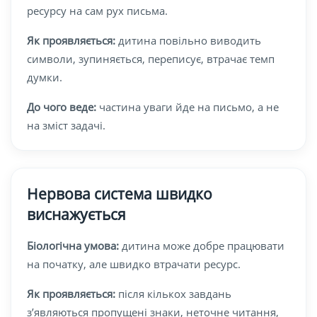
ресурсу на сам рух письма.
Як проявляється:
дитина повільно виводить
символи, зупиняється, переписує, втрачає темп
думки.
До чого веде:
частина уваги йде на письмо, а не
на зміст задачі.
Нервова система швидко
виснажується
Біологічна умова:
дитина може добре працювати
на початку, але швидко втрачати ресурс.
Як проявляється:
після кількох завдань
з’являються пропущені знаки, неточне читання,