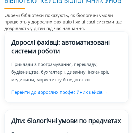
БІБЛІОТЕКИ КЕЙСІВ БІОЛОГІЧНИХ УМОВ
Окремі бібліотеки показують, як біологічні умови
працюють у дорослих фахівців і як ці самі системи ще
дозрівають у дітей під час навчання.
Дорослі фахівці: автоматизовані
системи роботи
Приклади з програмування, перекладу,
будівництва, бухгалтерії, дизайну, інженерії,
медицини, маркетингу й педагогіки.
Перейти до дорослих професійних кейсів →
Діти: біологічні умови по предметах