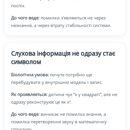
поспіх.
До чого веде:
помилки з’являються не через
незнання, а через втрату стабільності системи.
Слухова інформація не одразу стає
символом
Біологічна умова:
почуте потрібно ще
перебудувати у внутрішню модель і запис.
Як проявляється:
дитина чує “x у квадраті”, але не
одразу реконструює це як x².
До чого веде:
виникає не помилка знання, а
помилка перетворення звуку в математичну
структуру.