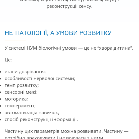
реконструкції сенсу.
НЕ ПАТОЛОГІЇ, А УМОВИ РОЗВИТКУ
У системі НУМ біологічні умови — це не “хвора дитина”.
Це:
етапи дозрівання;
особливості нервової системи;
темп розвитку;
сенсорні межі;
моторика;
темперамент;
автоматизація навичок;
спосіб реконструкції інформації.
Частину цих параметрів можна розвивати. Частину —
потрібно враховувати і не воювати з ними.