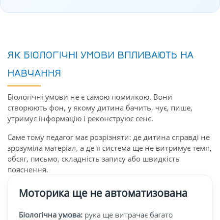
ЯК БІОЛОГІЧНІ УМОВИ ВПЛИВАЮТЬ НА
НАВЧАННЯ
Біологічні умови не є самою помилкою. Вони
створюють фон, у якому дитина бачить, чує, пише,
утримує інформацію і реконструює сенс.
Саме тому педагог має розрізняти: де дитина справді не
зрозуміла матеріал, а де її система ще не витримує темп,
обсяг, письмо, складність запису або швидкість
пояснення.
Моторика ще не автоматизована
Біологічна умова:
рука ще витрачає багато