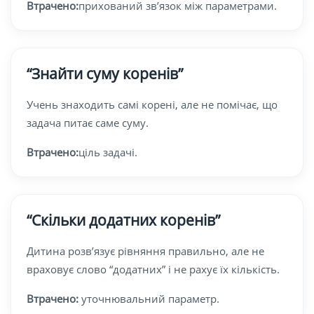
Втрачено:
прихований зв’язок між параметрами.
“Знайти суму коренів”
Учень знаходить самі корені, але не помічає, що
задача питає саме суму.
Втрачено:
ціль задачі.
“Скільки додатних коренів”
Дитина розв’язує рівняння правильно, але не
враховує слово “додатних” і не рахує їх кількість.
Втрачено:
уточнювальний параметр.