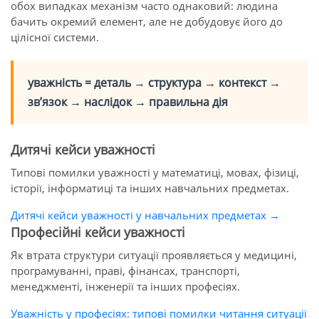
обох випадках механізм часто однаковий: людина
бачить окремий елемент, але не добудовує його до
цілісної системи.
уважність = деталь → структура → контекст →
зв’язок → наслідок → правильна дія
Дитячі кейси уважності
Типові помилки уважності у математиці, мовах, фізиці,
історії, інформатиці та інших навчальних предметах.
Дитячі кейси уважності у навчальних предметах →
Професійні кейси уважності
Як втрата структури ситуації проявляється у медицині,
програмуванні, праві, фінансах, транспорті,
менеджменті, інженерії та інших професіях.
Уважність у професіях: типові помилки читання ситуації