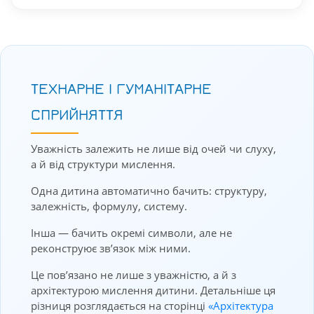
ТЕХНАРНЕ І ГУМАНІТАРНЕ
СПРИЙНЯТТЯ
Уважність залежить не лише від очей чи слуху,
а й від структури мислення.
Одна дитина автоматично бачить: структуру,
залежність, формулу, систему.
Інша — бачить окремі символи, але не
реконструює зв’язок між ними.
Це пов’язано не лише з уважністю, а й з
архітектурою мислення дитини. Детальніше ця
різниця розглядається на сторінці
«Архітектура