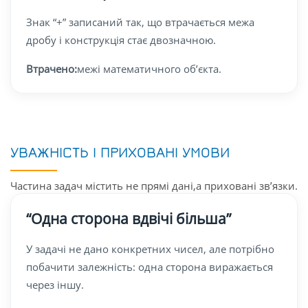
Знак “+” записаний так, що втрачається межа
дробу і конструкція стає двозначною.
Втрачено:
межі математичного об’єкта.
УВАЖНІСТЬ І ПРИХОВАНІ УМОВИ
Частина задач містить не прямі дані,а приховані зв’язки.
“Одна сторона вдвічі більша”
У задачі не дано конкретних чисел, але потрібно
побачити залежність: одна сторона виражається
через іншу.