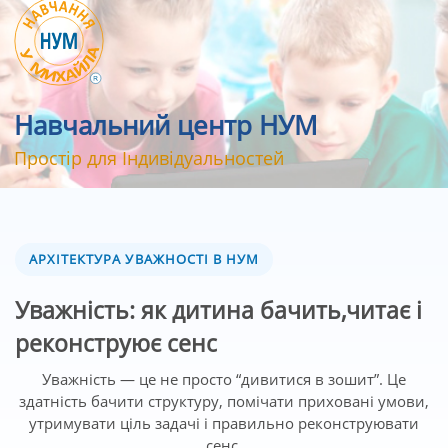
Навчальний центр НУМ
Простір для Індивідуальностей
АРХІТЕКТУРА УВАЖНОСТІ В НУМ
Уважність: як дитина бачить,читає і
реконструює сенс
Уважність — це не просто “дивитися в зошит”. Це
здатність бачити структуру, помічати приховані умови,
утримувати ціль задачі і правильно реконструювати
сенс.